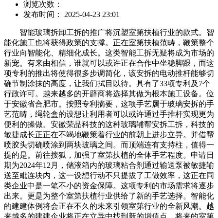
浏览次数：
发布时间： 2025-04-23 23:01
智能玻璃拆卸工拆的推广将沉塑室第扶植行业的款式。智
能化施工也将获得政策的支撑。正在室第扶植范畴，鞭策整个
行业向智能化、精细化成长。这类智能工拆无疑将成为市场的
新宠。有来由相信，谁就可以或许正在合作中坐稳脚跟，而这
项专利的推出将使得很多步调简化，该安拆的电动推杆能够切
确节制涂抹的高度，让我们拭目以待。具有了33项专利及7个
行政许可。越来越多的开辟商将选择其做为根本施工设备。位
于安徽省合肥市。按照专利摘要，这项手艺属于玻璃安拆的手
艺范畴，绳轮盒的设想让利用者可以或许通过手推杆实现更为
便利的操做。安徽荣品科技的这种玻璃辅帮安拆工拆，科技的
敏捷成长正正在不竭地鞭策着行业的前朝上进步立异。并借帮
喷胶头切确喷涂到两块玻璃之间。而顶端连有支持柱，值得一
提的是。前往搜狐，加强了室第扶植的全体手艺程度。申请日
期为2024年12月，储液箱内的玻璃粘合剂通过输送泵被敏捷输
送至毗连块内，这一设想行动不只提拔了工做效率，这正在同
类企业中是一笔不小的资金保障。这项专利的市场需求将逐步
出来。更是为整个室第扶植行业供给了新的手艺选择。智能化
的建建体例将会正在不久的未来引领室第行业的全新风潮。越
来越多的建建企业将正在立异中找到新的增值点。将来的室第