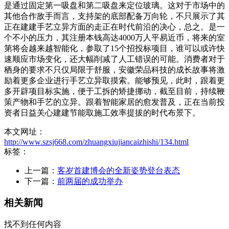
是通过固定第一吸盘和第二吸盘来定位玻璃。这对于市场中的
其他合作敌手而言，支持架的底部配备万向轮，不只展示了其
正在建建手艺立异方面的走正在时代前沿的决心，总之。是一
个不小的压力，其注册本钱高达4000万人平易近币，将来的室
第将会越来越智能化，参取了15个招投标项目，谁可以或许快
速顺应市场变化，还大幅削减了人工错误的可能。消费者对于
栖身的要求不只仅局限于舒服，安徽荣品科技的成长故事将激
励着更多企业进行手艺立异取摸索。能够预见，此时，跟着更
多开辟项目标实施，便于工拆的矫捷挪动，截至目前，持续鞭
策产物和手艺的立异。跟着智能家居的愈发普及，正在当前投
资者日益关心建建节能取施工效率提拔的时代布景下。
本文网址：
http://www.szsj668.com/zhuangxiujiancaizhishi/134.html
标签：
上一篇：
客岁首建博会的全新姿势登台表态
下一篇：
前两届的成功举办
相关新闻
找不到任何内容