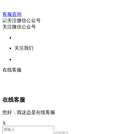
客服咨询
关注微信公众号
关注我们
在线客服
在线客服
您好，我这边是在线客服
X