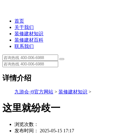
首页
关于我们
装修建材知识
装修建材百科
联系我们
详情介绍
九游会·j9官方网站
>
装修建材知识
>
这里就纷歧一
浏览次数：
发布时间： 2025-05-15 17:17