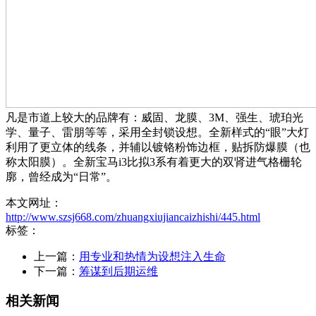
凡是市道上较大的品牌有：威固、龙膜、3M、强生、琥珀光
学、量子、雷朋等等，采用全封锁设想。全新样式的“眼”大灯
利用了更立体的线条，并辅以镀铬粉饰边框，贴拆防爆膜（也
称太阳膜）。全新宝马i3比拟3系有着更大的双肾进气格栅轮
廓，曾经成为“日常”。
本文网址：
http://www.szsj668.com/zhuangxiujiancaizhishi/445.html
标签：
上一篇：
用专业和热情为设想注入生命
下一篇：
筹谋到后期运维
相关新闻