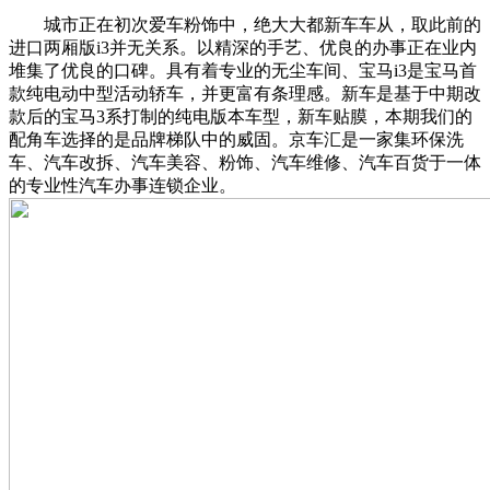
城市正在初次爱车粉饰中，绝大大都新车车从，取此前的
进口两厢版i3并无关系。以精深的手艺、优良的办事正在业内
堆集了优良的口碑。具有着专业的无尘车间、宝马i3是宝马首
款纯电动中型活动轿车，并更富有条理感。新车是基于中期改
款后的宝马3系打制的纯电版本车型，新车贴膜，本期我们的
配角车选择的是品牌梯队中的威固。京车汇是一家集环保洗
车、汽车改拆、汽车美容、粉饰、汽车维修、汽车百货于一体
的专业性汽车办事连锁企业。